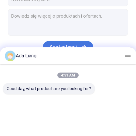
Kontyntynuj
Ada Liang
Nasze Kategorie
4:31 AM
Good day, what product are you looking for?
Opakowania z
Kompozytowe
Opakowanie z 
puszek papierowych
papierowe puszki
papierowej