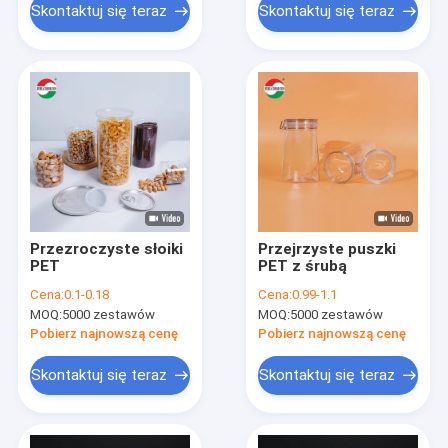
Skontaktuj się teraz
Skontaktuj się teraz
Przezroczyste słoiki
Przejrzyste puszki
PET
PET z śrubą
Cena:
0.1-0.18
Cena:
0.99-1.1
MOQ:
5000 zestawów
MOQ:
5000 zestawów
Pobierz najnowszą cenę
Pobierz najnowszą cenę
Skontaktuj się teraz
Skontaktuj się teraz