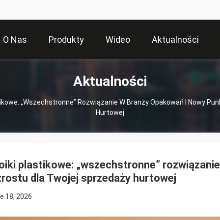
O Nas
Produkty
Wideo
Aktualności
Aktualności
stikowe: „wszechstronne” Rozwiązanie W Branży Opakowań I Nowy Pun
Hurtowej
oiki plastikowe: „wszechstronne” rozwiązani
rostu dla Twojej sprzedaży hurtowej
e 18, 2026