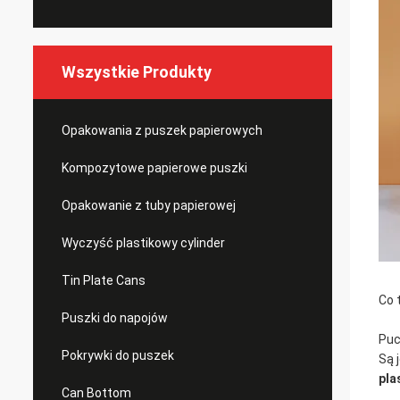
Wszystkie Produkty
Opakowania z puszek papierowych
Kompozytowe papierowe puszki
Opakowanie z tuby papierowej
Wyczyść plastikowy cylinder
Tin Plate Cans
Co 
Puszki do napojów
Puc
Pokrywki do puszek
Są 
pla
Can Bottom