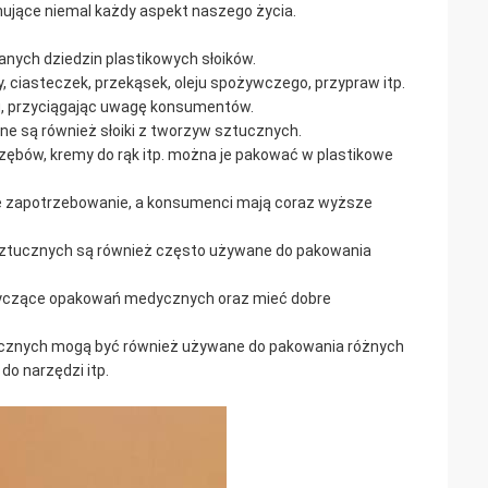
ujące niemal każdy aspekt naszego życia.
anych dziedzin plastikowych słoików.
 ciasteczek, przekąsek, oleju spożywczego, przypraw itp.
u, przyciągając uwagę konsumentów.
ne są również słoiki z tworzyw sztucznych.
ębów, kremy do rąk itp. można je pakować w plastikowe
że zapotrzebowanie, a konsumenci mają coraz wyższe
 sztucznych są również często używane do pakowania
otyczące opakowań medycznych oraz mieć dobre
tucznych mogą być również używane do pakowania różnych
do narzędzi itp.