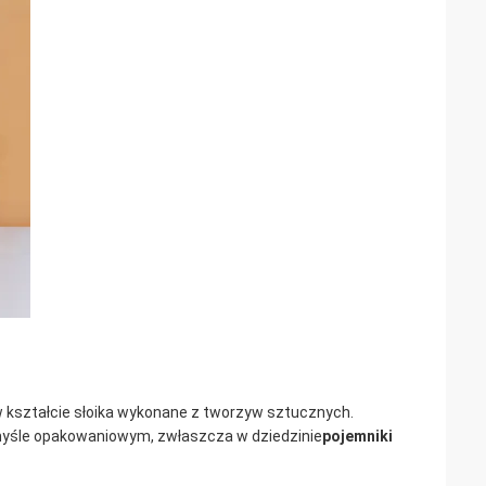
 kształcie słoika wykonane z tworzyw sztucznych.
yśle opakowaniowym, zwłaszcza w dziedzinie
pojemniki