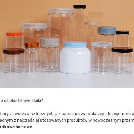
to są plastikowe słoiki?
hary z tworzyw sztucznych, jak sama nazwa wskazuje, to pojemniki w
jednym z najczęściej stosowanych produktów w nowoczesnym przem
stikowe hurtowe
.