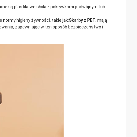
arne są plastikowe słoiki z pokrywkami podwójnymi lub
 normy higieny żywności, takie jak:
Skarby z PET
, mają
kowania, zapewniając w ten sposób bezpieczeństwo i