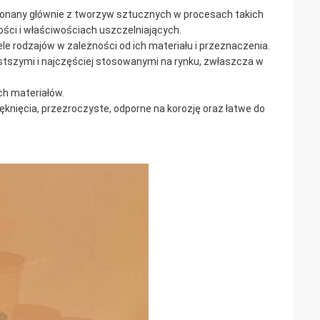
onany głównie z tworzyw sztucznych w procesach takich
ści i właściwościach uszczelniających.
le rodzajów w zależności od ich materiału i przeznaczenia.
ęstszymi i najczęściej stosowanymi na rynku, zwłaszcza w
ych materiałów.
pęknięcia, przezroczyste, odporne na korozję oraz łatwe do