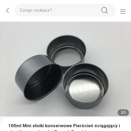
2
/
5
100ml Mini słoiki konserwowe Pierścień ściągający i