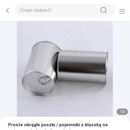
1
/
3
Proste okrągłe puszki / pojemniki z blaszką na