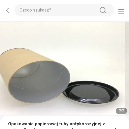
7
/
7
Opakowanie papierowej tuby antykorozyjnej z