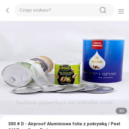
1
/
3
300 # D - Airproof Aluminiowa folia z pokrywką / Peel