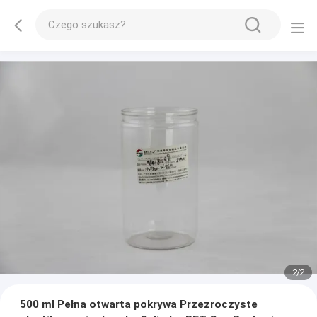
1
/
2
500 ml Pełna otwarta pokrywa Przezroczyste