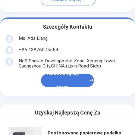
Szczegóły Kontaktu
Ms. Ada Liang
+86 13826075554
No9 Shajiao Development Zone, Xintang Town,
Guangzhou City.CHINA (Lixin Road Side)
Skontaktuj się
teraz
Uzyskaj Najlepszą Cenę Za
Dostosowane papierowe pudełko