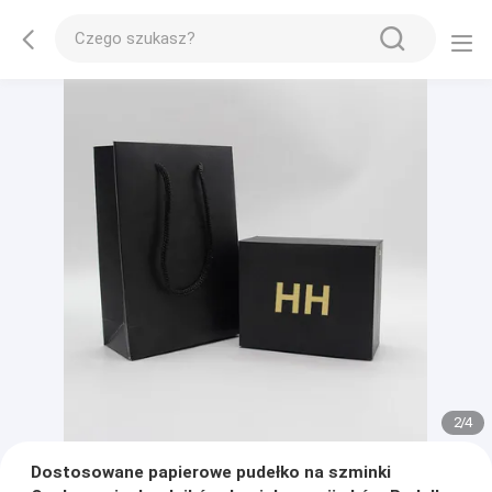
3
/
4
Dostosowane papierowe pudełko na szminki