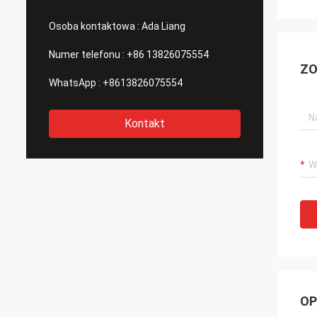
Osoba kontaktowa :
Ada Liang
Numer telefonu :
+86 13826075554
ZO
WhatsApp :
+8613826075554
Kontakt
OP