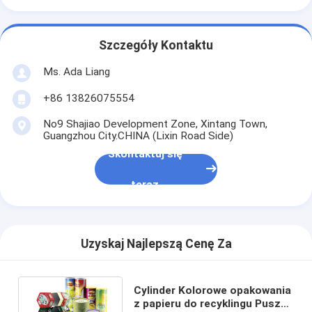
Szczegóły Kontaktu
Ms. Ada Liang
+86 13826075554
No9 Shajiao Development Zone, Xintang Town,
Guangzhou City.CHINA (Lixin Road Side)
Skontaktuj się
teraz
Uzyskaj Najlepszą Cenę Za
Cylinder Kolorowe opakowania
z papieru do recyklingu Puszki