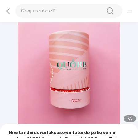
7
/
7
Niestandardowa luksusowa tuba do pakowania