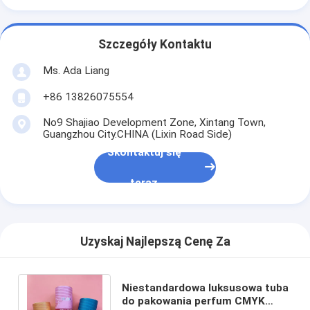
Szczegóły Kontaktu
Ms. Ada Liang
+86 13826075554
No9 Shajiao Development Zone, Xintang Town,
Guangzhou City.CHINA (Lixin Road Side)
Skontaktuj się
teraz
Uzyskaj Najlepszą Cenę Za
Niestandardowa luksusowa tuba
do pakowania perfum CMYK